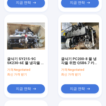
지금 연락
지금 연락
굴삭기 SY215-9C
굴삭기 PC200-8 물 냉
SK230-6E 물 냉각을 위
각을 위한 QSB6.7 카밍
한 6D34 6 실린더 디젤
즈 6 실린더 디젤 엔진
가격:
Negotiated
가격:
Negotiated
엔진 조립
최신 가격 받기
최신 가격 받기
지금 연락
지금 연락