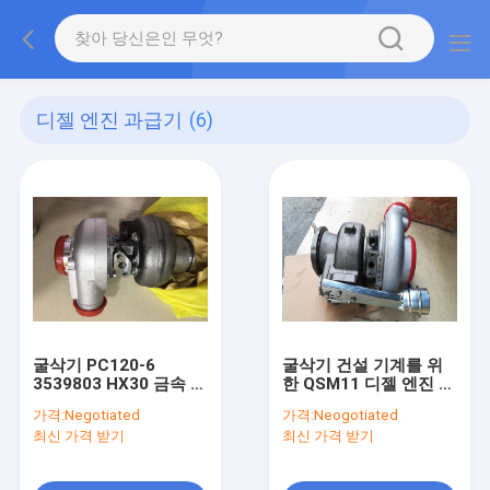
디젤 엔진 과급기
(6)
굴삭기 PC120-6
굴삭기 건설 기계를 위
3539803 HX30 금속 재
한 QSM11 디젤 엔진 과
료를 위한 4D102 디젤
급기 R385-9 4037707
가격:
Negotiated
가격:
Neogotiated
엔진 과급기
최신 가격 받기
최신 가격 받기