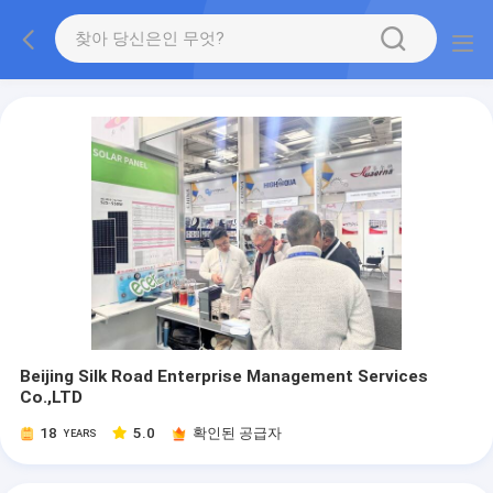
Beijing Silk Road Enterprise Management Services
Co.,LTD
18
5.0
확인된 공급자
YEARS