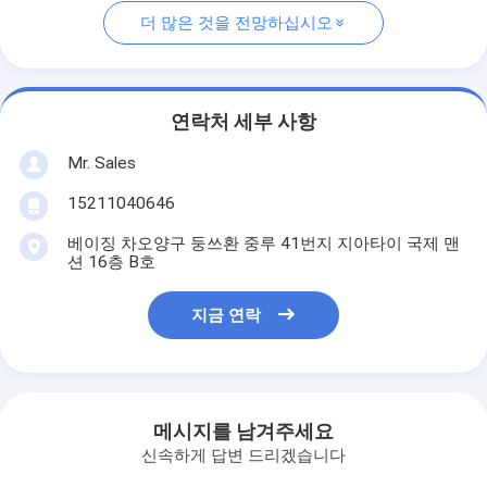
더 많은 것을 전망하십시오
연락처 세부 사항
Mr. Sales
15211040646
베이징 차오양구 둥쓰환 중루 41번지 지아타이 국제 맨
션 16층 B호
지금 연락
메시지를 남겨주세요
신속하게 답변 드리겠습니다