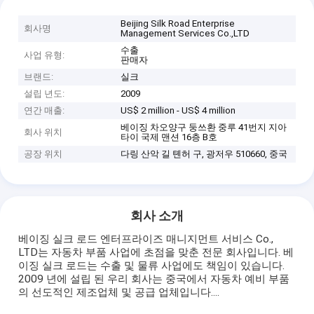
Beijing Silk Road Enterprise
회사명
Management Services Co.,LTD
수출
사업 유형:
판매자
브랜드:
실크
설립 년도:
2009
연간 매출:
US$ 2 million - US$ 4 million
베이징 차오양구 둥쓰환 중루 41번지 지아
회사 위치
타이 국제 맨션 16층 B호
공장 위치
다링 산악 길 톈허 구, 광저우 510660, 중국
회사 소개
베이징 실크 로드 엔터프라이즈 매니지먼트 서비스 Co.,
LTD는 자동차 부품 사업에 초점을 맞춘 전문 회사입니다. 베
이징 실크 로드는 수출 및 물류 사업에도 책임이 있습니다.
2009 년에 설립 된 우리 회사는 중국에서 자동차 예비 부품
의 선도적인 제조업체 및 공급 업체입니다....