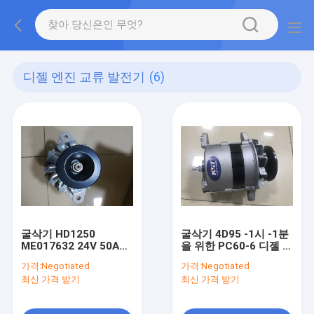
디젤 엔진 교류 발전기
(6)
굴삭기 HD1250
굴삭기 4D95 -1시 -1분
ME017632 24V 50A를
을 위한 PC60-6 디젤 엔
위한 6D22 디젤 엔진 교
진 교류 발전기 24V
가격:
Negotiated
가격:
Negotiated
류 발전기
20A
최신 가격 받기
최신 가격 받기