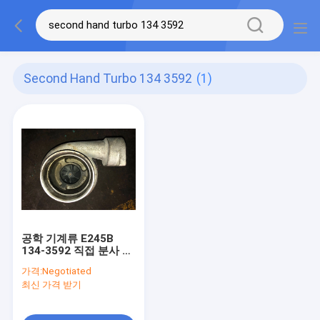
Second Hand Turbo 134 3592
(1)
공학 기계류 E245B
134-3592 직접 분사 방
식을 위한 3406 간접이
가격:
Negotiated
터보
최신 가격 받기