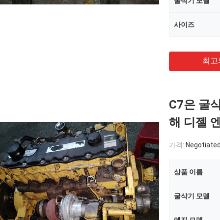
굴삭기 모델
사이즈
최고
C7은 굴삭기
해 디젤 
가격:
Negotiate
상품 이름
굴삭기 모델