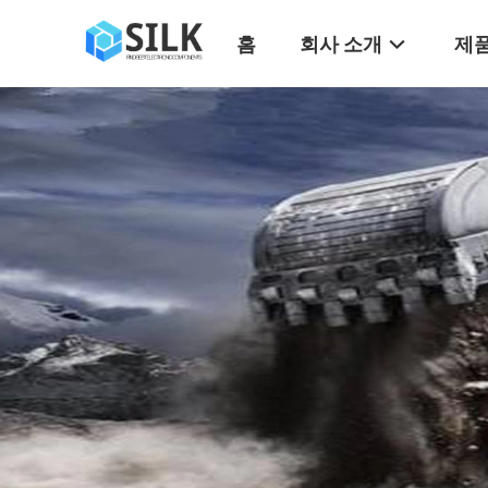
홈
회사 소개
제품