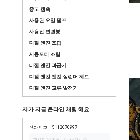
중고 캠축
사용된 오일 펌프
사용된 연결봉
디젤 엔진 조립
시동모터 조립
디젤 엔진 과급기
디젤 엔진 엔진 실린더 헤드
디젤 엔진 교류 발전기
제가 지금 온라인 채팅 해요
전화 번호 :
15112670997