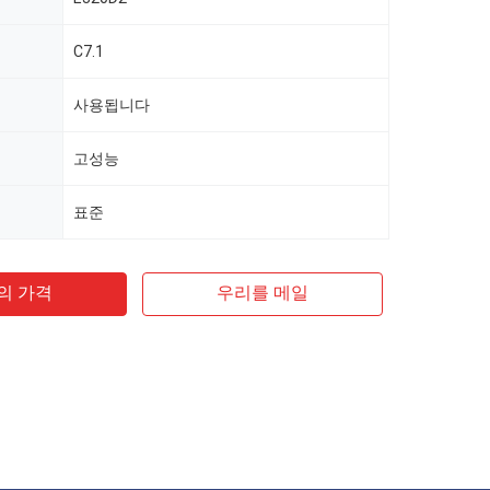
C7.1
사용됩니다
고성능
표준
의 가격
우리를 메일