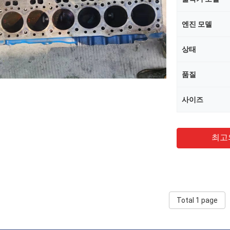
엔진 모델
상태
품질
사이즈
최고
Total 1 page