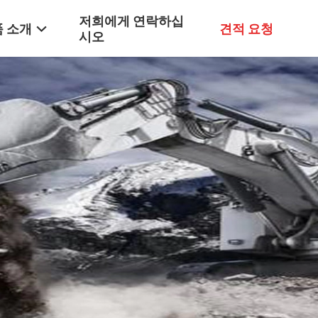
저희에게 연락하십
 소개
견적 요청
시오