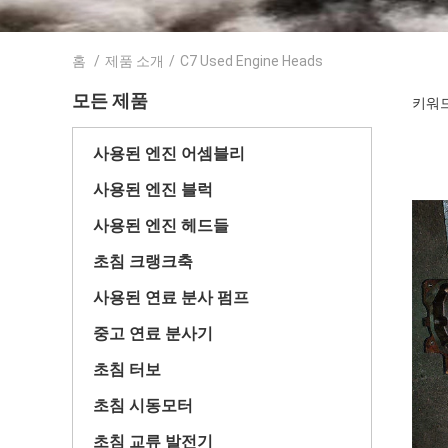
홈
/
제품 소개
/
C7 Used Engine Heads
모든 제품
키워드 
사용된 엔진 어셈블리
사용된 엔진 블럭
사용된 엔진 헤드들
초침 크랭크축
사용된 연료 분사 펌프
중고 연료 분사기
초침 터보
초침 시동모터
초침 교류 발전기