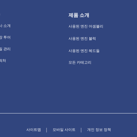
제품 소개
사 소개
사용된 엔진 어셈블리
장 투어
사용된 엔진 블럭
질 관리
사용된 엔진 헤드들
락처
모든 카테고리
사이트맵
모바일 사이트
개인 정보 정책
│
│