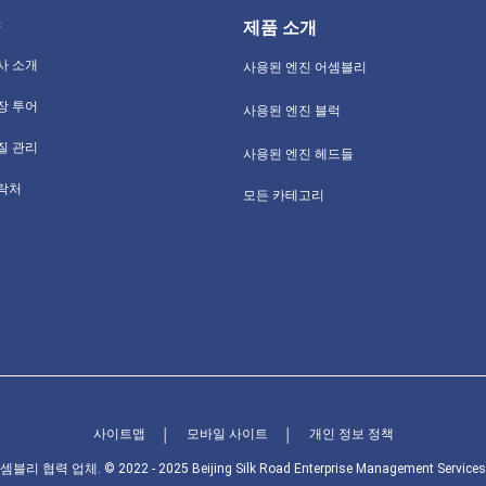
제품 소개
사 소개
사용된 엔진 어셈블리
장 투어
사용된 엔진 블럭
질 관리
사용된 엔진 헤드들
락처
모든 카테고리
사이트맵
모바일 사이트
개인 정보 정책
│
│
업체. © 2022 - 2025 Beijing Silk Road Enterprise Management Services Co.,