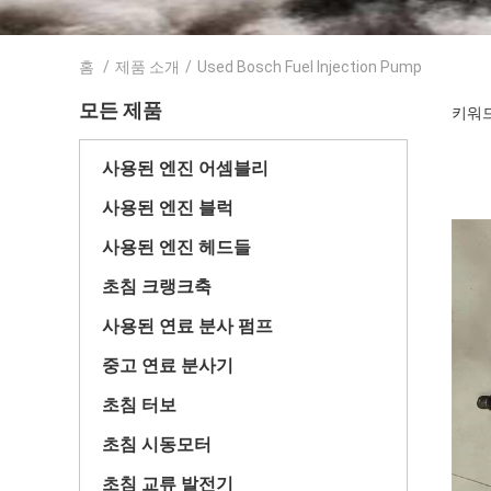
홈
/
제품 소개
/
Used Bosch Fuel Injection Pump
모든 제품
키워드 [
사용된 엔진 어셈블리
사용된 엔진 블럭
사용된 엔진 헤드들
초침 크랭크축
사용된 연료 분사 펌프
중고 연료 분사기
초침 터보
초침 시동모터
초침 교류 발전기