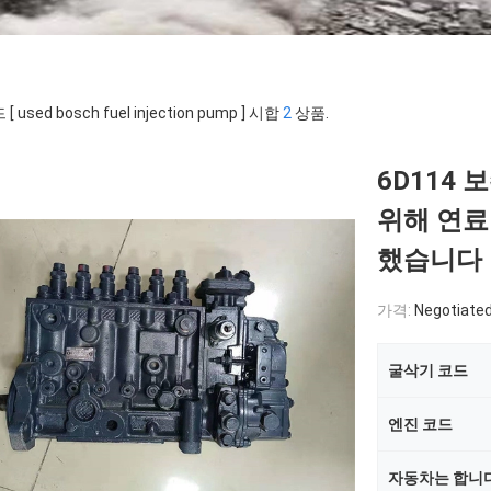
 used bosch fuel injection pump ] 시합
2
상품.
6D114 
위해 연료 
했습니다
가격:
Negotiate
굴삭기 코드
엔진 코드
자동차는 합니