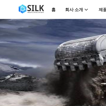
홈
회사 소개
제품