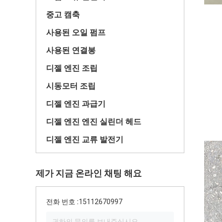
중고 캠축
사용된 오일 펌프
사용된 연결봉
디젤 엔진 조립
시동모터 조립
디젤 엔진 과급기
디젤 엔진 엔진 실린더 헤드
디젤 엔진 교류 발전기
제가 지금 온라인 채팅 해요
전화 번호 :
15112670997