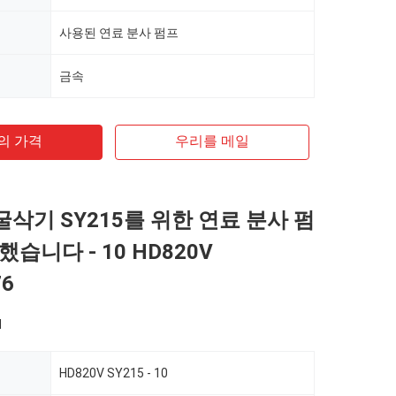
사용된 연료 분사 펌프
금속
의 가격
우리를 메일
굴삭기 SY215를 위한 연료 분사 펌
습니다 - 10 HD820V
76
d
HD820V SY215 - 10