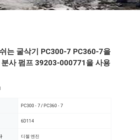
보쉬는 굴삭기 PC300-7 PC360-7을
분사 펌프 39203-000771을 사용
d
PC300 - 7 / PC360 - 7
6D114
다
디젤 엔진