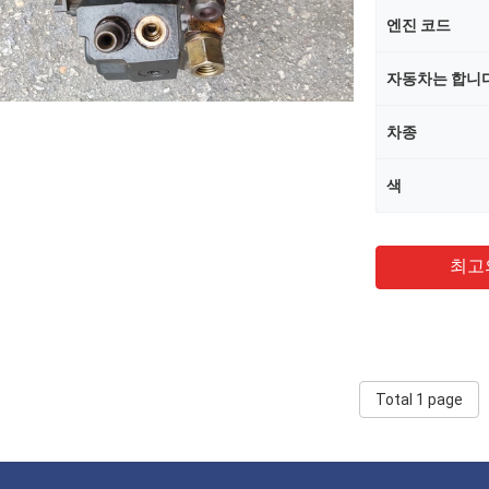
엔진 코드
자동차는 합니
차종
색
최고
Total 1 page