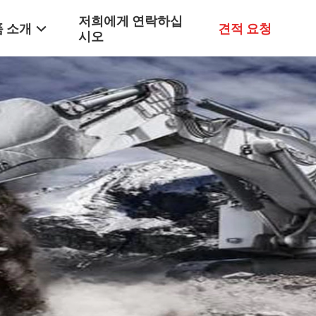
저희에게 연락하십
 소개
견적 요청
시오