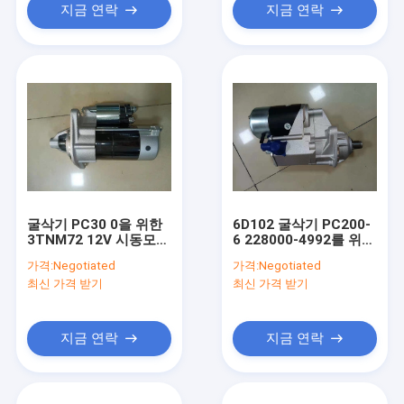
지금 연락
지금 연락
굴삭기 PC30 0을 위한
6D102 굴삭기 PC200-
3TNM72 12V 시동모터
6 228000-4992를 위한
조립
24V 10T 시동모터 조립
가격:
Negotiated
가격:
Negotiated
최신 가격 받기
최신 가격 받기
지금 연락
지금 연락