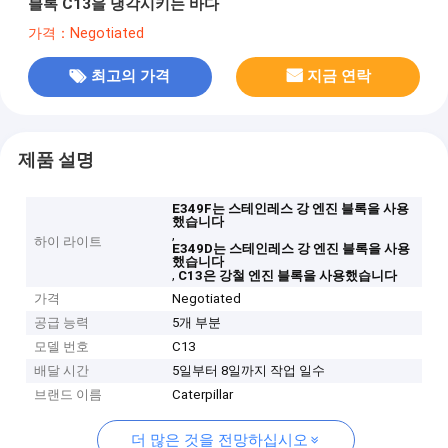
블록 C13을 냉각시키는 바다
가격：Negotiated
최고의 가격
지금 연락
제품 설명
E349F는 스테인레스 강 엔진 블록을 사용
했습니다
,
하이 라이트
E349D는 스테인레스 강 엔진 블록을 사용
했습니다
,
C13은 강철 엔진 블록을 사용했습니다
가격
Negotiated
공급 능력
5개 부분
모델 번호
C13
배달 시간
5일부터 8일까지 작업 일수
브랜드 이름
Caterpillar
더 많은 것을 전망하십시오