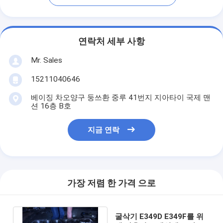
연락처 세부 사항
Mr. Sales
15211040646
베이징 차오양구 둥쓰환 중루 41번지 지아타이 국제 맨
션 16층 B호
지금 연락
가장 저렴 한 가격 으로
굴삭기 E349D E349F를 위