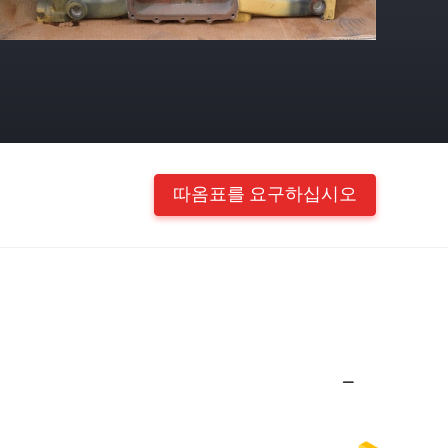
따옴표를 요구하십시오