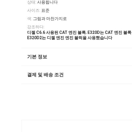
상태:
사용됩니다
사이즈:
표준
색:
그림과 마찬가지로
강조하다:
,
디젤 C6.6 사용된 CAT 엔진 블록
E320D는 CAT 엔진 
E320D2는 디젤 엔진 엔진 블럭을 사용했습니다
기본 정보
결제 및 배송 조건