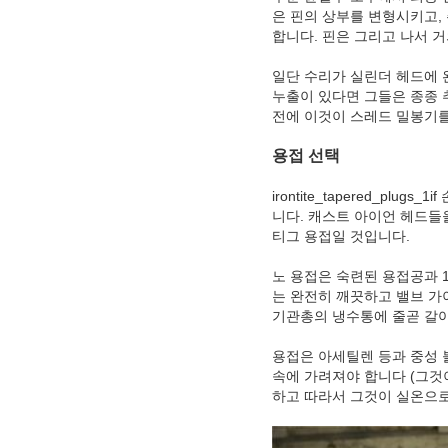
은 핀의 상부를 변형시키고,
합니다. 핀은 그리고 나서 거
일단 수리가 실린더 헤드에 
누출이 있다면 그들은 종종 
전에 이것이 스레드 밀봉기를
용접 선택
irontite_tapered_p
니다. 캐스트 아이언 헤드들을
티그 용접일 것입니다.
노 용접은 숙련된 용접공과 1,
는 완전히 깨끗하고 밸브 가
기관총의 냉수통에 줄곧 갈아져
용접은 아세틸렌 등과 중성 
속에 가려져야 합니다 (그것이
하고 따라서 그것이 실온으로