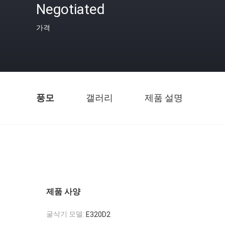
Negotiated
가격
풍모
갤러리
제품 설명
제품 사양
굴삭기 모델:
E320D2