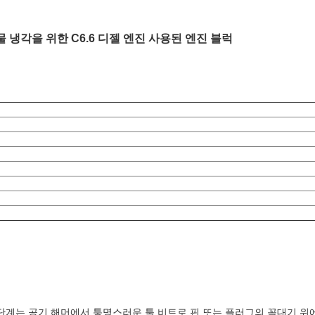
2 물 냉각을 위한 C6.6 디젤 엔진 사용된 엔진 블럭
단계는 공기 해머에서 퉁명스러운 툴 비트로 핀 또는 플러그의 꼭대기 위