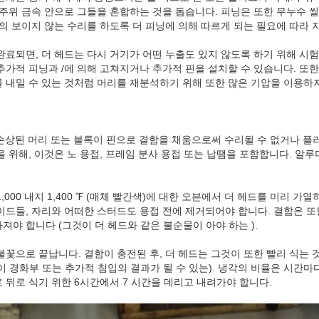
 주위 금속 안으로 그들을 혼합하는 것을 돕습니다. 피닝은 또한 무누수 
의 보이지 않는 수리를 하도록 더 피닝에 의해 따르게 되는 필요에 따라 
완료되면, 더 헤드는 다시 거기가 어떤 누출도 있지 않도록 하기 위해 시
추가적 피닝과 /에 의해 고쳐지거나 추가적 핀을 설치할 수 있습니다. 또한
 내밀 수 있는 것처럼 머리를 재분석하기 위해 또한 많은 기압을 이용하지
lugs_1if 손상된 머리 또는 블록이 핀으로 결함을 채움으로써 수리될 수 없거나
 위해, 이것은 노 용접, 프레임 분사 용접 또는 납땜을 포함합니다. 알루
000 내지 1,400 ℉ (매체 빨간색)에 대한 오븐에서 더 헤드를 미리 가
이드들, 자리와 어떠한 스터드도 용접 전에 제거되어야 합니다. 결함은 
야 합니다 (그것이 더 헤드와 같은 불순물이 아야 하는 ).
불꽃으로 끝납니다. 결함이 충전된 후, 더 헤드는 그것이 또한 빨리 식는 
 경화부 또는 추가적 침입의 결과가 될 수 있는). 냉각의 비율은 시간마다
 뒤로 식기 위한 6시간에서 7 시간을 데리고 내려가야 합니다.