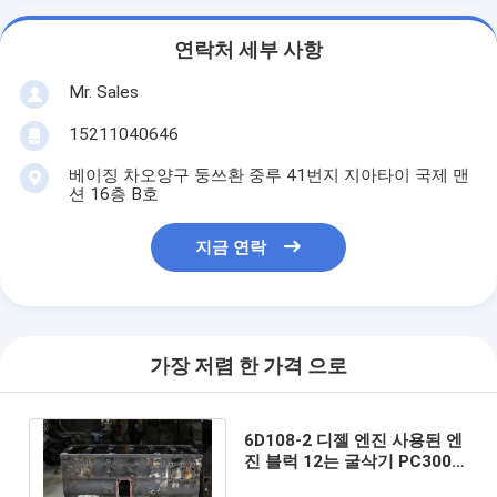
연락처 세부 사항
Mr. Sales
15211040646
베이징 차오양구 둥쓰환 중루 41번지 지아타이 국제 맨
션 16층 B호
지금 연락
가장 저렴 한 가격 으로
6D108-2 디젤 엔진 사용된 엔
진 블럭 12는 굴삭기 PC300-
6 강철 소재를 위해 밸브로 조