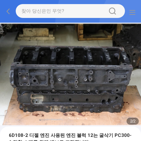
2
/
2
6D108-2 디젤 엔진 사용된 엔진 블럭 12는 굴삭기 PC300-