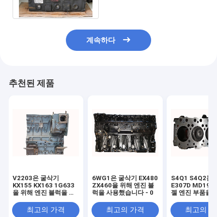
절됩니다
계속하다
추천된 제품
V2203은 굴삭기
6WG1은 굴삭기 EX480
S4Q1 S4Q2는
KX155 KX163 1G633
ZX460을 위해 엔진 블
E307D MD192
을 위해 엔진 블럭을 사
럭을 사용했습니다 - 0
젤 엔진 부품을 
용했습니다 - 0101D
진 블럭을 사용
최고의 가격
최고의 가격
최고의 