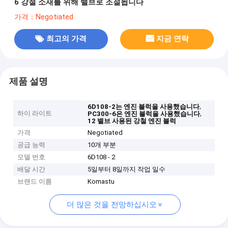
6 강철 소재를 위해 밸브로 조절됩니다
가격：Negotiated
최고의 가격
지금 연락
제품 설명
,
6D108-2는 엔진 블럭을 사용했습니다
하이 라이트
,
PC300-6은 엔진 블럭을 사용했습니다
12 밸브 사용된 강철 엔진 블럭
가격
Negotiated
공급 능력
10개 부분
모델 번호
6D108 - 2
배달 시간
5일부터 8일까지 작업 일수
브랜드 이름
Komastu
더 많은 것을 전망하십시오