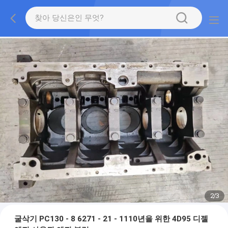
2
/
3
굴삭기 PC130 - 8 6271 - 21 - 1110년을 위한 4D95 디젤