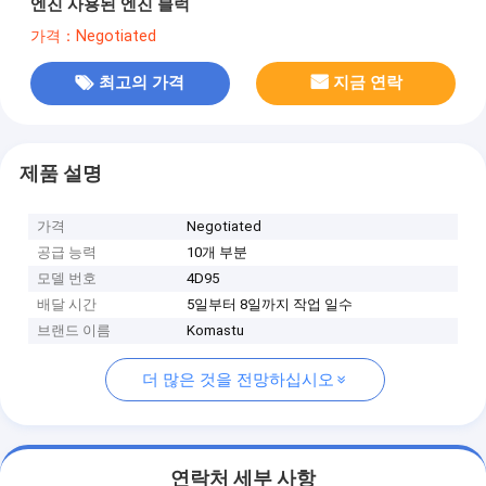
엔진 사용된 엔진 블럭
가격：Negotiated
최고의 가격
지금 연락
제품 설명
가격
Negotiated
공급 능력
10개 부분
모델 번호
4D95
배달 시간
5일부터 8일까지 작업 일수
브랜드 이름
Komastu
더 많은 것을 전망하십시오
연락처 세부 사항