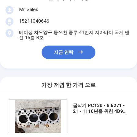
Mr. Sales
15211040646
베이징 차오양구 둥쓰환 중루 41번지 지아타이 국제 맨
션 16층 B호
지금 연락
가장 저렴 한 가격 으로
굴삭기 PC130 - 8 6271 -
21 - 1110년을 위한 4D95
디젤 엔진 사용된 엔진 블럭