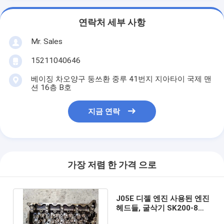
연락처 세부 사항
Mr. Sales
15211040646
베이징 차오양구 둥쓰환 중루 41번지 지아타이 국제 맨
션 16층 B호
지금 연락
가장 저렴 한 가격 으로
J05E 디젤 엔진 사용된 엔진
헤드들, 굴삭기 SK200-8
SK250-8을 위한 4 실린더