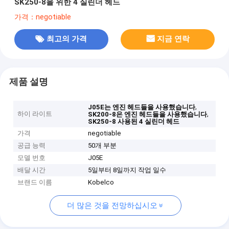
SK250-8을 위한 4 실린더 헤드
가격：negotiable
최고의 가격
지금 연락
제품 설명
,
J05E는 엔진 헤드들을 사용했습니다
하이 라이트
,
SK200-8은 엔진 헤드들을 사용했습니다
SK250-8 사용된 4 실린더 헤드
가격
negotiable
공급 능력
50개 부분
모델 번호
J05E
배달 시간
5일부터 8일까지 작업 일수
브랜드 이름
Kobelco
더 많은 것을 전망하십시오